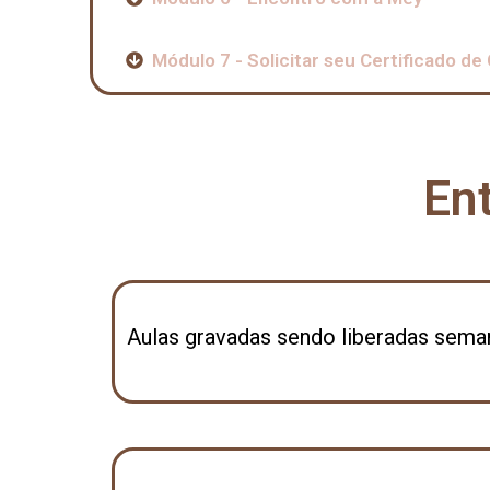
Módulo 7 - Solicitar seu Certificado de
En
Aulas gravadas sendo liberadas sema