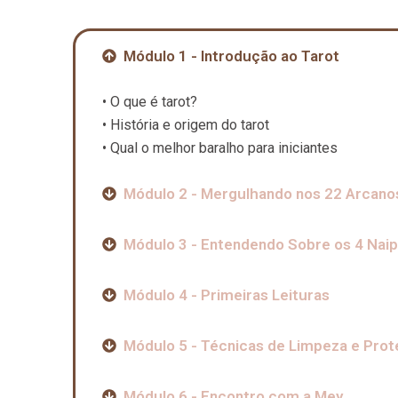
Módulo 1 - Introdução ao Tarot
• O que é tarot?
• História e origem do tarot
• Qual o melhor baralho para iniciantes
Módulo 2 - Mergulhando nos 22 Arcano
Módulo 3 - Entendendo Sobre os 4 Nai
Módulo 4 - Primeiras Leituras
Módulo 5 - Técnicas de Limpeza e Pro
Módulo 6 - Encontro com a Mey