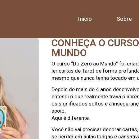
Inicio
Sobre
CONHEÇA O CURSO
MUNDO
O curso “Do Zero ao Mundo” foi cria
ler cartas de Tarot de forma profund
mesmo que nunca tenha tocado em u
Depois de mais de 4 anos desenvolv
entendi o que realmente trava o apre
os significados soltos e a inseguran
apoio.
Aqui é diferente.
Você não vai precisar decorar cartas,
se perder em aulas longas e cansativ