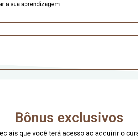
tar a sua aprendizagem
Bônus exclusivos
ciais que você terá acesso ao adquirir o cur