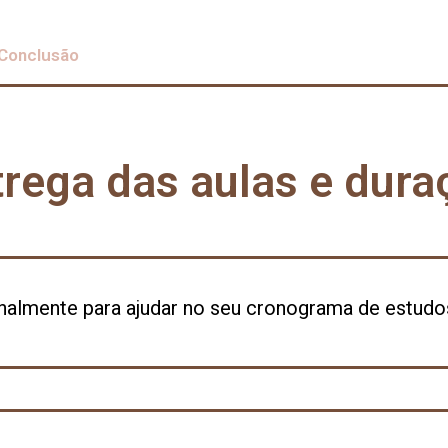
 Conclusão
trega das aulas e dura
nalmente para ajudar no seu cronograma de estudo