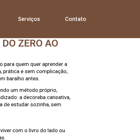
Serviços
Contato
 DO ZERO AO
do para quem quer aprender a
a, prática e sem complicação,
m baralho antes.
endo um método próprio,
ndizado: a decoreba cansativa,
ça de estudar sozinha, sem
 viver com o livro do lado ou
as.